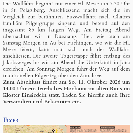
Die Wallfahrt beginnt mit einer Hl. Messe um 7.30 Uhr
in St. Pelagiberg. Anschliessend macht sich die im
Vergleich zur berühmten Fusswallfahrt nach Chatres
familiäre Pilgergruppe singend und betend auf den
insgesamt 85 km langen Weg. Am Freitag Abend
übernachten wir in Dussnang. Hier, wie auch am
Samstag Morgen in Au bei Fischingen, wo wir die Hl.
Messe feiern, kann man sich noch der Wallfahrt
anschliessen. Die zweite Tagesetappe führt entlang des
Jakobsweges bis wir am Abend die Unterkunft in Jona
erreichen. Am Sonntag Morgen führt der Weg auf dem
traditionellen Pilgersteg über den Zürichsee.
Zum Abschluss findet am So. 11. Oktober 2026 um
14.00 Uhr ein feierliches Hochamt im alten Ritus im
Kloster Einsiedeln statt. Laden Sie hierfür auch Ihre
Verwandten und Bekannten ein.
Flyer